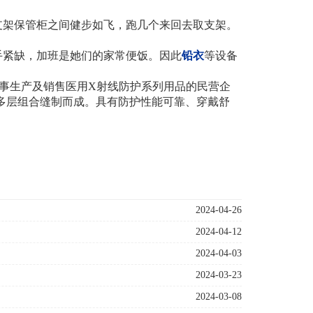
支架保管柜之间健步如飞，跑几个来回去取支架。
手紧缺，加班是她们的家常便饭。
因此
铅衣
等设备
事生产及销售医用
X
射线防护系列用品的民营企
多层组合缝制而成。具有防护性能可靠、穿戴舒
2024-04-26
2024-04-12
2024-04-03
2024-03-23
2024-03-08