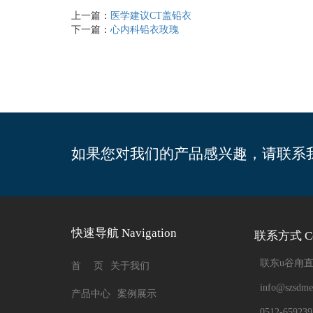
上一篇：
医学建议CT盖铅衣
下一篇：
心内科铅衣玫瑰
如果您对我们的产品感兴趣，请联系
快速导航 Navigation
联系方式 Con
联东u谷甪
首 页
关于我们
info@szsdm
产品中心
案例展示
0512-659239