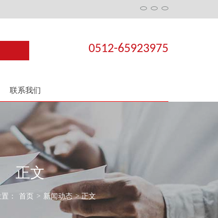
0512-65923975
联系我们
正文
位置：
首页
>
新闻动态
> 正文