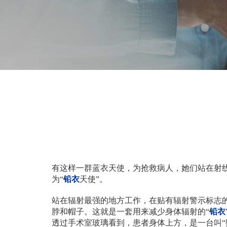
有这样一群蓝衣天使，为抢救病人，她们站在射
为
“
铅衣
天使”
。
站在辐射最强的地方工作，
在贴有辐射警示标志
脖和帽子。这就是一套用来减少身体辐射的
“
铅衣
透过手术室玻璃看到，患者身体上方，是一台叫
“