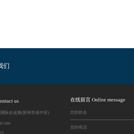
我们
在线留言 Online message
tact us
直国际企业港(苏州市吴中区)
ed.com
75