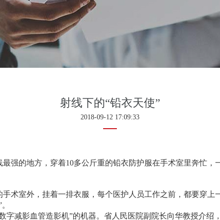
射线下的“铅衣天使”
2018-09-12 17:09:33
线最强的地方，穿着
10
多公斤重的铅衣防护服在手术室里奔忙，
的手术室外，挂着一排衣服，每个医护人员工作之前，都要穿上
”
。
数字减影血管造影机
”
的机器。省人民医院副院长向华教授介绍