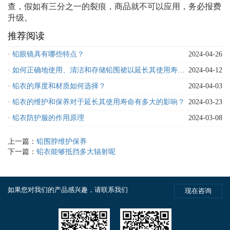
查，假如有三分之一的裂痕，商品就不可以应用，务必报费
升级。
推荐阅读
·
铅眼镜具有哪些特点？
2024-04-26
·
如何正确地使用、清洁和存储铅围裙以延长其使用寿命？
2024-04-12
·
铅衣的厚度和材质如何选择？
2024-04-03
·
铅衣的维护和保养对于延长其使用寿命有多大的影响？
2024-03-23
·
铅衣防护服的作用原理
2024-03-08
上一篇：
铅围脖维护保养
下一篇：
铅衣能够抵挡多大辐射呢
如果您对我们的产品感兴趣，请联系我们
现在咨询