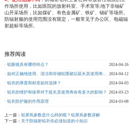
作场所使用，比如医院的放射科室、手术室等;地下非铀矿
山开采场所，比如煤矿、有色金属矿、铁矿、锡矿等场所。
防辐射服的使用范围没有限定，一般常见于办公区、电磁辐
射超标等场所。
推荐阅读
·
铅眼镜具有哪些特点？
2024-04-26
·
如何正确地使用、清洁和存储铅围裙以延长其使用寿命？
2024-04-12
·
铅衣的厚度和材质如何选择？
2024-04-03
·
铅衣的维护和保养对于延长其使用寿命有多大的影响？
2024-03-23
·
铅衣防护服的作用原理
2024-03-08
上一篇：
铅屏风参数是什么样的呢？铅屏风参数讲解
下一篇：
关于防辐射铅衣你必须知道的小知识