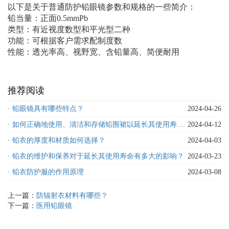
以下是关于普通防护铅眼镜参数和规格的一些简介：
铅当量：正面0.5mmPb
类型：有近视度数型和平光型二种
功能：可根据客户需求配制度数
性能：透光率高、视野宽、含铅量高、简便耐用
推荐阅读
·
铅眼镜具有哪些特点？
2024-04-26
·
如何正确地使用、清洁和存储铅围裙以延长其使用寿命？
2024-04-12
·
铅衣的厚度和材质如何选择？
2024-04-03
·
铅衣的维护和保养对于延长其使用寿命有多大的影响？
2024-03-23
·
铅衣防护服的作用原理
2024-03-08
上一篇：
防辐射衣材料有哪些？
下一篇：
医用铅眼镜