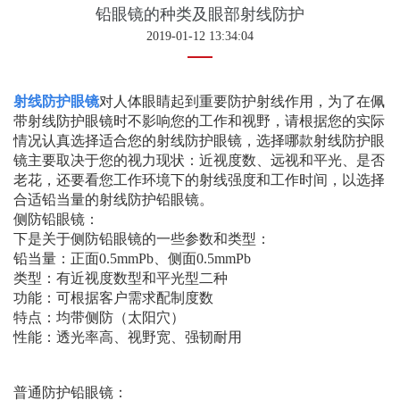
铅眼镜的种类及眼部射线防护
2019-01-12 13:34:04
射线防护眼镜
对人体眼睛起到重要防护射线作用，为了在佩
带射线防护眼镜时不影响您的工作和视野，请根据您的实际
情况认真选择适合您的射线防护眼镜，选择哪款射线防护眼
镜主要取决于您的视力现状：近视度数、远视和平光、是否
老花，还要看您工作环境下的射线强度和工作时间，以选择
合适铅当量的射线防护铅眼镜。
侧防铅眼镜：
下是关于侧防铅眼镜的一些参数和类型：
铅当量：正面0.5mmPb、侧面0.5mmPb
类型：有近视度数型和平光型二种
功能：可根据客户需求配制度数
特点：均带侧防（太阳穴）
性能：透光率高、视野宽、强韧耐用
普通防护铅眼镜：